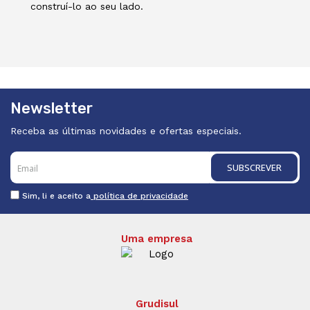
construí-lo ao seu lado.
Newsletter
Receba as últimas novidades e ofertas especiais.
SUBSCREVER
Sim, li e aceito a
política de privacidade
Uma empresa
Grudisul