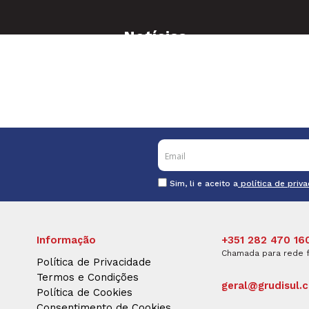
Notícias
Sim, li e aceito a
política de priv
Informação
+351 282 470 16
Chamada para rede f
Política de Privacidade
Termos e Condições
geral@grudisul.
Política de Cookies
Consentimento de Cookies