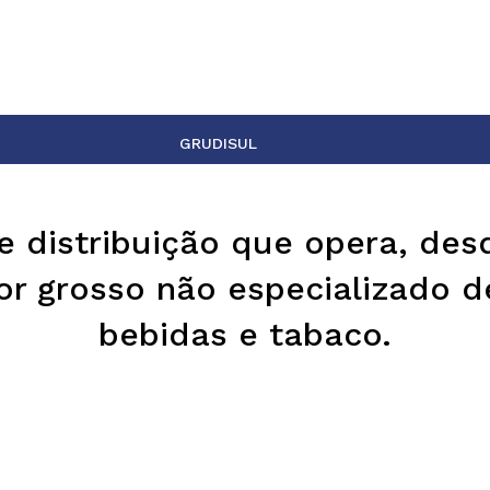
Pesquisar
GRUDISUL
SERVIÇOS
CONTACTOS
 distribuição que opera, des
or grosso não especializado d
bebidas e tabaco.