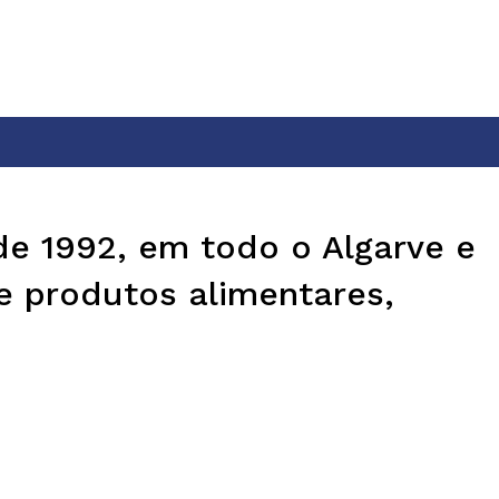
de 1992, em todo o Algarve e
e produtos alimentares,